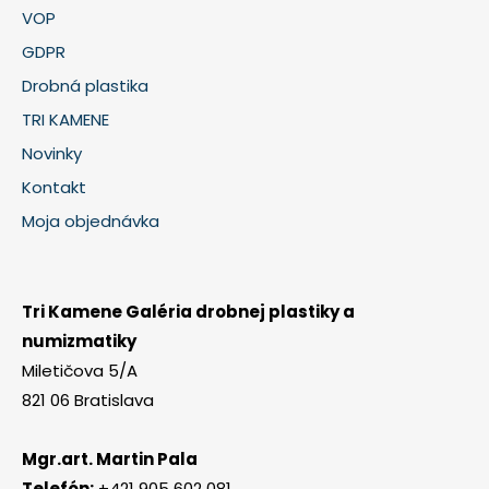
VOP
GDPR
Drobná plastika
TRI KAMENE
Novinky
Kontakt
Moja objednávka
Tri Kamene Galéria drobnej plastiky a
numizmatiky
Miletičova 5/A
821 06 Bratislava
Mgr.art. Martin Pala
Telefón:
+421 905 602 081