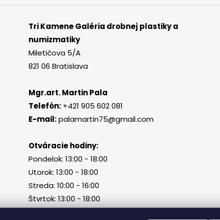
Tri Kamene Galéria drobnej plastiky a
numizmatiky
Miletičova 5/A
821 06 Bratislava
Mgr.art. Martin Pala
Telefón:
+421 905 602 081
E-mail:
palamartin75@gmail.com
Otváracie hodiny:
Pondelok: 13:00 - 18:00
Utorok: 13:00 - 18:00
Streda: 10:00 - 16:00
Štvrtok: 13:00 - 18:00
Piatok, sobota, nedeľa: zatvorené