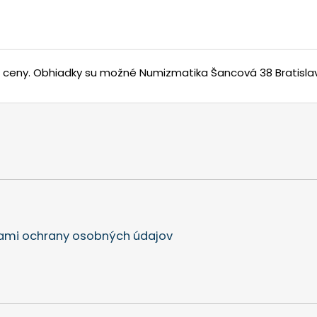
j ceny.
Obhiadky su možné Numizmatika Šancová 38 Bratisla
mi ochrany osobných údajov