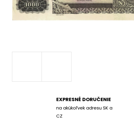
€70
EXPRESNÉ DORUČENIE
na akúkoľvek adresu SK a
CZ