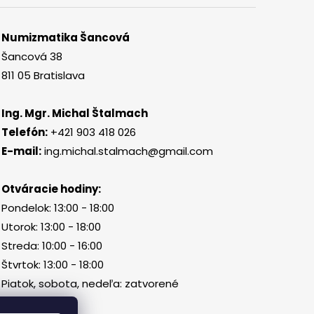
Numizmatika Šancová
Šancová 38
811 05 Bratislava
Ing. Mgr. Michal Štalmach
Telefón:
+421 903 418 026
E-mail:
ing.michal.stalmach@gmail.com
Otváracie hodiny:
Pondelok: 13:00 - 18:00
Utorok: 13:00 - 18:00
Streda: 10:00 - 16:00
Štvrtok: 13:00 - 18:00
Piatok, sobota, nedeľa: zatvorené