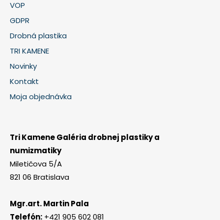
VOP
GDPR
Drobná plastika
TRI KAMENE
Novinky
Kontakt
Moja objednávka
Tri Kamene Galéria drobnej plastiky a
numizmatiky
Miletičova 5/A
821 06 Bratislava
Mgr.art. Martin Pala
Telefón:
+421 905 602 081