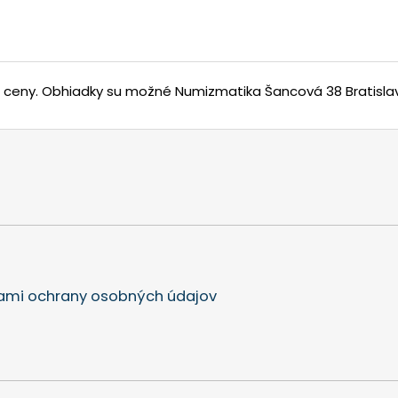
j ceny.
Obhiadky su možné Numizmatika Šancová 38 Bratisla
mi ochrany osobných údajov