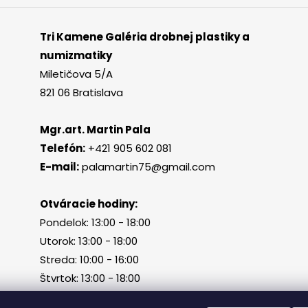
Tri Kamene Galéria drobnej plastiky a
numizmatiky
Miletičova 5/A
821 06 Bratislava
Mgr.art. Martin Pala
Telefón:
+421 905 602 081
E-mail:
palamartin75@gmail.com
Otváracie hodiny:
Pondelok: 13:00 - 18:00
Utorok: 13:00 - 18:00
Streda: 10:00 - 16:00
Štvrtok: 13:00 - 18:00
Piatok, sobota, nedeľa: zatvorené