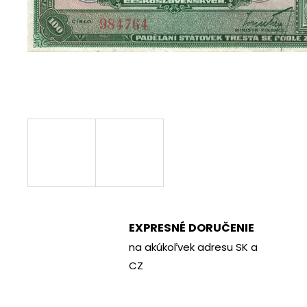
€70
EXPRESNÉ DORUČENIE
na akúkoľvek adresu SK a
CZ