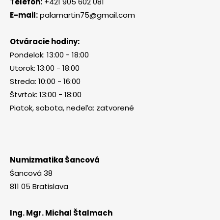
Telefón:
+421 905 602 081
E-mail:
palamartin75@gmail.com
Otváracie hodiny:
Pondelok: 13:00 - 18:00
Utorok: 13:00 - 18:00
Streda: 10:00 - 16:00
Štvrtok: 13:00 - 18:00
Piatok, sobota, nedeľa: zatvorené
Numizmatika Šancová
Šancová 38
811 05 Bratislava
Ing. Mgr. Michal Štalmach