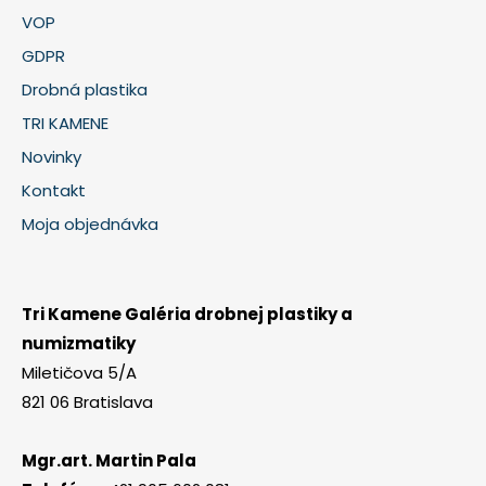
VOP
GDPR
Drobná plastika
TRI KAMENE
Novinky
Kontakt
Moja objednávka
Tri Kamene Galéria drobnej plastiky a
numizmatiky
Miletičova 5/A
821 06 Bratislava
Mgr.art. Martin Pala