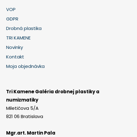
VOP
GDPR
Drobná plastika
TRI KAMENE
Novinky
Kontakt
Moja objednávka
Tri Kamene Galéria drobnej plastiky a
numizmatiky
Miletičova 5/A
821 06 Bratislava
Mgr.art. Martin Pala