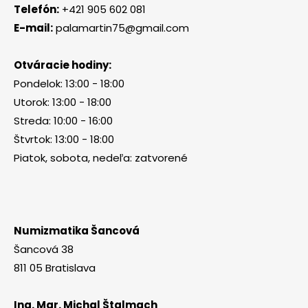
Telefón:
+421 905 602 081
E-mail:
palamartin75@gmail.com
Otváracie hodiny:
Pondelok: 13:00 - 18:00
Utorok: 13:00 - 18:00
Streda: 10:00 - 16:00
Štvrtok: 13:00 - 18:00
Piatok, sobota, nedeľa: zatvorené
Numizmatika Šancová
Šancová 38
811 05 Bratislava
Ing. Mgr. Michal Štalmach