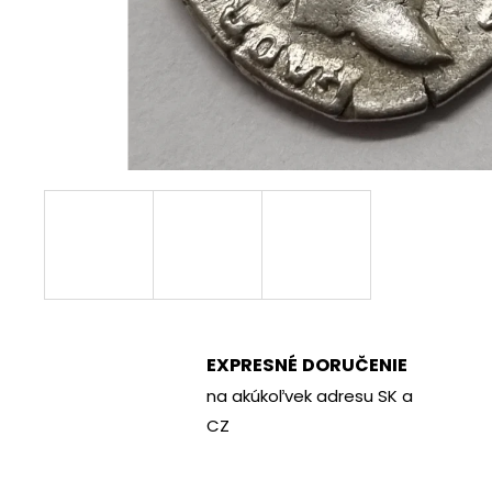
€70
EXPRESNÉ DORUČENIE
na akúkoľvek adresu SK a
CZ