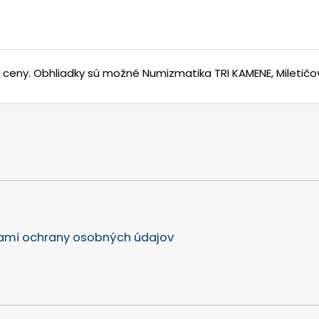
j ceny.
Obhliadky sú možné Numizmatika TRI KAMENE, Miletičov
mi ochrany osobných údajov