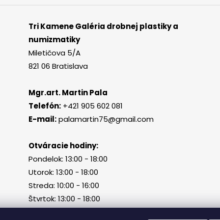
Tri Kamene Galéria drobnej plastiky a
numizmatiky
Miletičova 5/A
821 06 Bratislava
Mgr.art. Martin Pala
Telefón:
+421 905 602 081
E-mail:
palamartin75@gmail.com
Otváracie hodiny:
Pondelok: 13:00 - 18:00
Utorok: 13:00 - 18:00
Streda: 10:00 - 16:00
Štvrtok: 13:00 - 18:00
Piatok, sobota, nedeľa: zatvorené