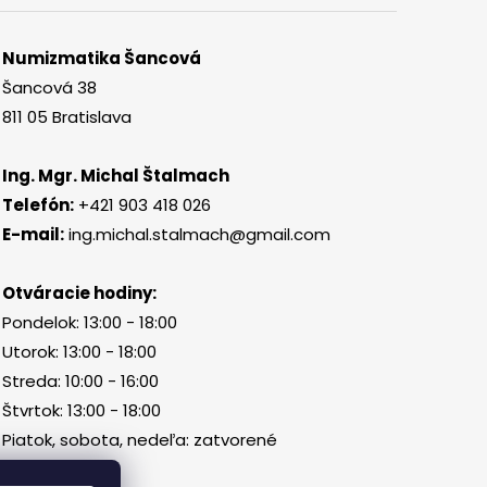
Numizmatika Šancová
Šancová 38
811 05 Bratislava
Ing. Mgr. Michal Štalmach
Telefón:
+421 903 418 026
E-mail:
ing.michal.stalmach@gmail.com
Otváracie hodiny:
Pondelok: 13:00 - 18:00
Utorok: 13:00 - 18:00
Streda: 10:00 - 16:00
Štvrtok: 13:00 - 18:00
Piatok, sobota, nedeľa: zatvorené