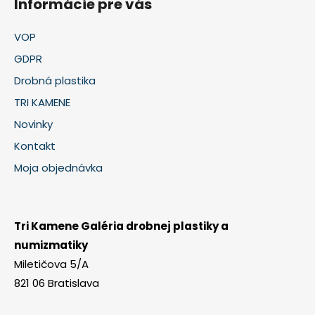
Informácie pre vás
VOP
GDPR
Drobná plastika
TRI KAMENE
Novinky
Kontakt
Moja objednávka
Tri Kamene Galéria drobnej plastiky a
numizmatiky
Miletičova 5/A
821 06 Bratislava