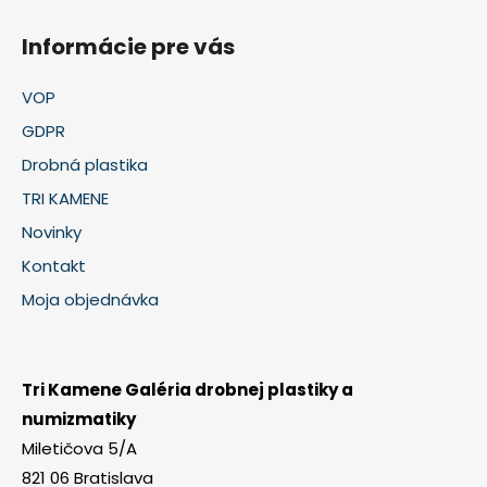
Informácie pre vás
VOP
GDPR
Drobná plastika
TRI KAMENE
Novinky
Kontakt
Moja objednávka
Tri Kamene Galéria drobnej plastiky a
numizmatiky
Miletičova 5/A
821 06 Bratislava