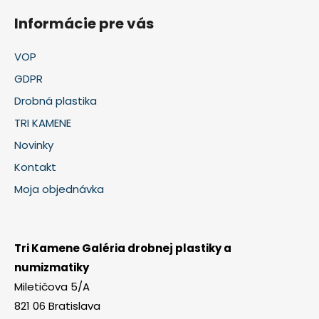
Informácie pre vás
VOP
GDPR
Drobná plastika
TRI KAMENE
Novinky
Kontakt
Moja objednávka
Tri Kamene Galéria drobnej plastiky a
numizmatiky
Miletičova 5/A
821 06 Bratislava