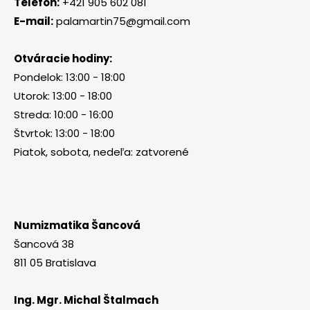
Telefón:
+421 905 602 081
E-mail:
palamartin75@gmail.com
Otváracie hodiny:
Pondelok: 13:00 - 18:00
Utorok: 13:00 - 18:00
Streda: 10:00 - 16:00
Štvrtok: 13:00 - 18:00
Piatok, sobota, nedeľa: zatvorené
Numizmatika Šancová
Šancová 38
811 05 Bratislava
Ing. Mgr. Michal Štalmach