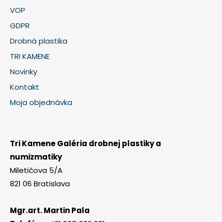
VOP
GDPR
Drobná plastika
TRI KAMENE
Novinky
Kontakt
Moja objednávka
Tri Kamene Galéria drobnej plastiky a
numizmatiky
Miletičova 5/A
821 06 Bratislava
Mgr.art. Martin Pala