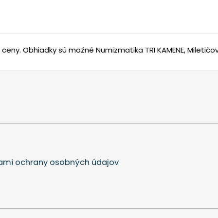
j ceny.
Obhiadky sú možné Numizmatika TRI KAMENE, Miletičova
mi ochrany osobných údajov