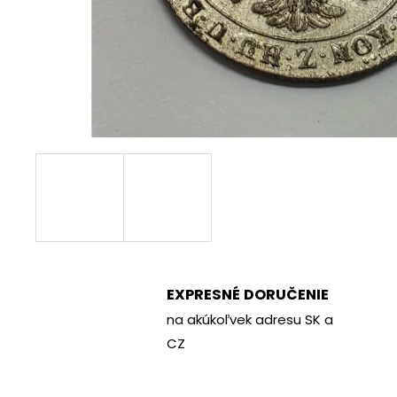
€70
EXPRESNÉ DORUČENIE
na akúkoľvek adresu SK a
CZ