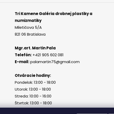
Tri Kamene Galéria drobnej plastiky a
numizmatiky
Miletičova 5/A
821 06 Bratislava
Mgr.art. Martin Pala
Telefón:
+421 905 602 081
E-mail:
palamartin75@gmail.com
Otváracie hodiny:
Pondelok: 13:00 - 18:00
Utorok: 13:00 - 18:00
Streda: 10:00 - 16:00
Štvrtok: 13:00 - 18:00
Piatok, sobota, nedeľa: zatvorené