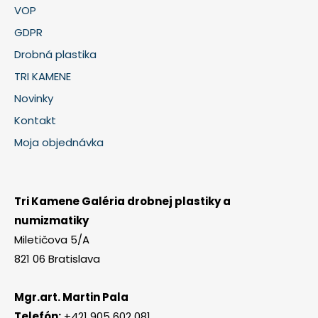
VOP
GDPR
Drobná plastika
TRI KAMENE
Novinky
Kontakt
Moja objednávka
Tri Kamene Galéria drobnej plastiky a
numizmatiky
Miletičova 5/A
821 06 Bratislava
Mgr.art. Martin Pala
Telefón:
+421 905 602 081