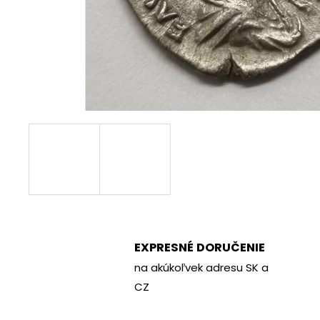
€70
EXPRESNÉ DORUČENIE
na akúkoľvek adresu SK a
CZ