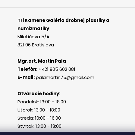
Tri Kamene Galéria drobnej plastiky a
numizmatiky
Miletičova 5/A
821 06 Bratislava
Mgr.art. Martin Pala
Telefón:
+421 905 602 081
E-mail:
palamartin75@gmail.com
Otváracie hodiny:
Pondelok: 13:00 - 18:00
Utorok: 13:00 - 18:00
Streda: 10:00 - 16:00
Štvrtok: 13:00 - 18:00
Piatok, sobota, nedeľa: zatvorené