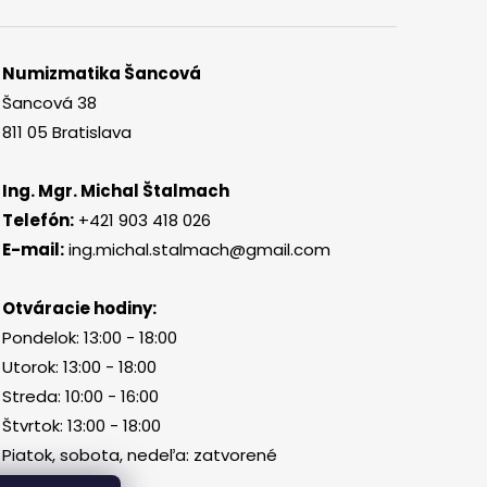
Numizmatika Šancová
Šancová 38
811 05 Bratislava
Ing. Mgr. Michal Štalmach
Telefón:
+421 903 418 026
E-mail:
ing.michal.stalmach@gmail.com
Otváracie hodiny:
Pondelok: 13:00 - 18:00
Utorok: 13:00 - 18:00
Streda: 10:00 - 16:00
Štvrtok: 13:00 - 18:00
Piatok, sobota, nedeľa: zatvorené