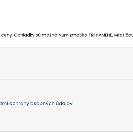
j ceny.
Obhiadky sú možné Numizmatika TRI KAMENE, Miletičova
mi ochrany osobných údajov