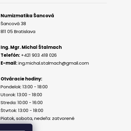
Numizmatika Šancová
Šancová 38
811 05 Bratislava
Ing. Mgr. Michal Štalmach
Telefón:
+421 903 418 026
E-mail:
ing.michal.stalmach@gmail.com
Otváracie hodiny:
Pondelok: 13:00 - 18:00
Utorok: 13:00 - 18:00
Streda: 10:00 - 16:00
Štvrtok: 13:00 - 18:00
Piatok, sobota, nedeľa: zatvorené