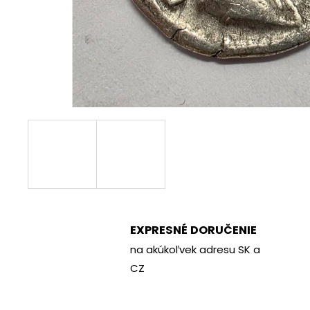
€70
EXPRESNÉ DORUČENIE
na akúkoľvek adresu SK a
CZ