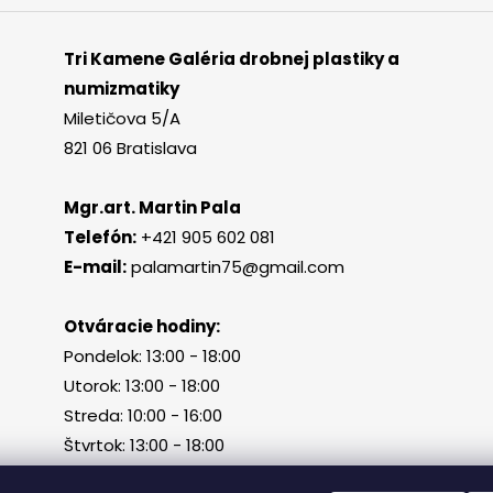
Tri Kamene Galéria drobnej plastiky a
numizmatiky
Miletičova 5/A
821 06 Bratislava
Mgr.art. Martin Pala
Telefón:
+421 905 602 081
E-mail:
palamartin75@gmail.com
Otváracie hodiny:
Pondelok: 13:00 - 18:00
Utorok: 13:00 - 18:00
Streda: 10:00 - 16:00
Štvrtok: 13:00 - 18:00
Piatok, sobota, nedeľa: zatvorené