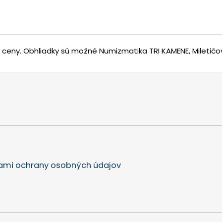
j ceny.
Obhliadky sú možné Numizmatika TRI KAMENE, Miletičov
mi ochrany osobných údajov