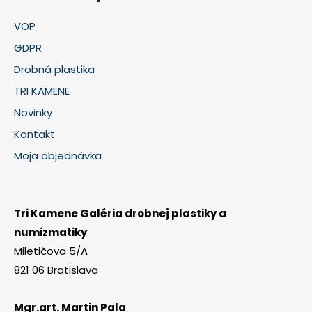
VOP
GDPR
Drobná plastika
TRI KAMENE
Novinky
Kontakt
Moja objednávka
Tri Kamene Galéria drobnej plastiky a
numizmatiky
Miletičova 5/A
821 06 Bratislava
Mgr.art. Martin Pala