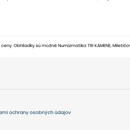
j ceny.
Obhliadky sú možné Numizmatika TRI KAMENE, Miletičov
mi ochrany osobných údajov