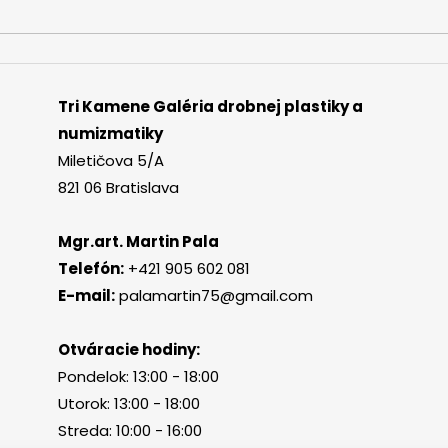
Tri Kamene Galéria drobnej plastiky a
numizmatiky
Miletičova 5/A
821 06 Bratislava
Mgr.art. Martin Pala
Telefón:
+421 905 602 081
E-mail:
palamartin75@gmail.com
Otváracie hodiny:
Pondelok: 13:00 - 18:00
Utorok: 13:00 - 18:00
Streda: 10:00 - 16:00