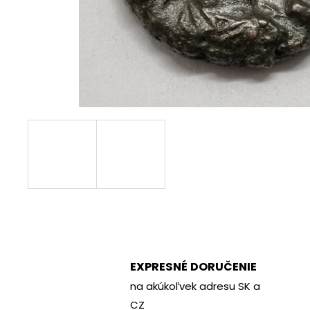
€70
EXPRESNÉ DORUČENIE
na akúkoľvek adresu SK a
CZ