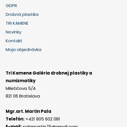
GDPR
Drobná plastika
TRI KAMENE
Novinky
Kontakt
Moja objednávka
Tri Kamene Galéria drobnej plastiky a
numizmatiky
Miletičova 5/A
821 06 Bratislava
Mgr.art. Martin Pala
Telefón:
+421 905 602 081
E-mail:
palamartin75@gmail.com