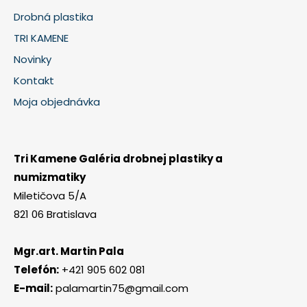
Drobná plastika
TRI KAMENE
Novinky
Kontakt
Moja objednávka
Tri Kamene Galéria drobnej plastiky a
numizmatiky
Miletičova 5/A
821 06 Bratislava
Mgr.art. Martin Pala
Telefón:
+421 905 602 081
E-mail:
palamartin75@gmail.com