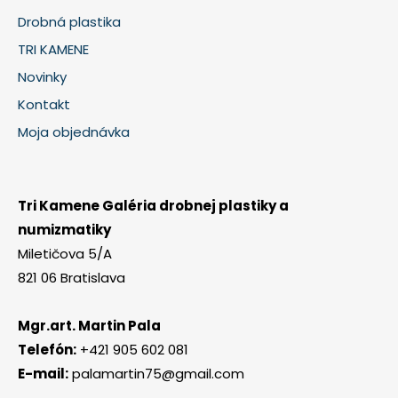
Drobná plastika
TRI KAMENE
Novinky
Kontakt
Moja objednávka
Tri Kamene Galéria drobnej plastiky a
numizmatiky
Miletičova 5/A
821 06 Bratislava
Mgr.art. Martin Pala
Telefón:
+421 905 602 081
E-mail:
palamartin75@gmail.com