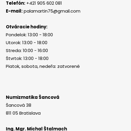
Telefón:
+421 905 602 081
E-mail:
palamartin75@gmail.com
Otváracie hodiny:
Pondelok: 13:00 - 18:00
Utorok: 13:00 - 18:00
Streda: 10:00 - 16:00
Štvrtok: 13:00 - 18:00
Piatok, sobota, nedeľa: zatvorené
Numizmatika Šancová
Šancová 38
811 05 Bratislava
Ing. Mgr. Michal Štalmach