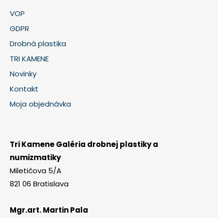
VOP
GDPR
Drobná plastika
TRI KAMENE
Novinky
Kontakt
Moja objednávka
Tri Kamene Galéria drobnej plastiky a
numizmatiky
Miletičova 5/A
821 06 Bratislava
Mgr.art. Martin Pala