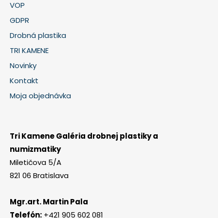
VOP
GDPR
Drobná plastika
TRI KAMENE
Novinky
Kontakt
Moja objednávka
Tri Kamene Galéria drobnej plastiky a
numizmatiky
Miletičova 5/A
821 06 Bratislava
Mgr.art. Martin Pala
Telefón:
+421 905 602 081