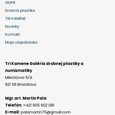
GDPR
Drobná plastika
TRI KAMENE
Novinky
Kontakt
Moja objednávka
Tri Kamene Galéria drobnej plastiky a
numizmatiky
Miletičova 5/A
821 06 Bratislava
Mgr.art. Martin Pala
Telefón:
+421 905 602 081
E-mail:
palamartin75@gmail.com