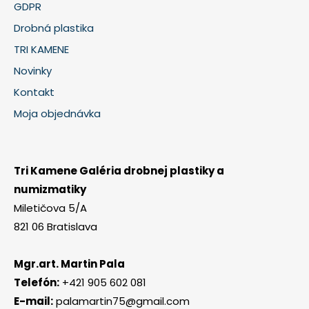
GDPR
Drobná plastika
TRI KAMENE
Novinky
Kontakt
Moja objednávka
Tri Kamene Galéria drobnej plastiky a
numizmatiky
Miletičova 5/A
821 06 Bratislava
Mgr.art. Martin Pala
Telefón:
+421 905 602 081
E-mail:
palamartin75@gmail.com