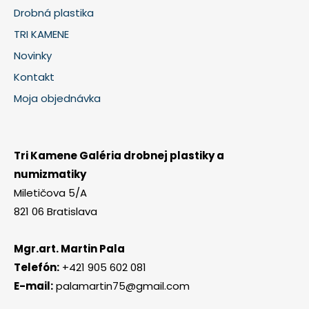
Drobná plastika
TRI KAMENE
Novinky
Kontakt
Moja objednávka
Tri Kamene Galéria drobnej plastiky a
numizmatiky
Miletičova 5/A
821 06 Bratislava
Mgr.art. Martin Pala
Telefón:
+421 905 602 081
E-mail:
palamartin75@gmail.com