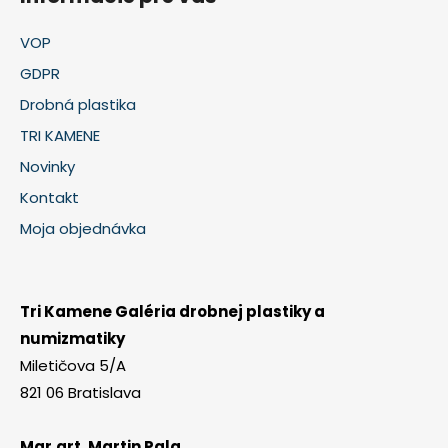
VOP
GDPR
Drobná plastika
TRI KAMENE
Novinky
Kontakt
Moja objednávka
Tri Kamene Galéria drobnej plastiky a
numizmatiky
Miletičova 5/A
821 06 Bratislava
Mgr.art. Martin Pala