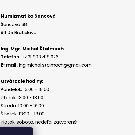
Numizmatika Šancová
Šancová 38
811 05 Bratislava
Ing. Mgr. Michal Štalmach
Telefón:
+421 903 418 026
E-mail:
ing.michal.stalmach@gmail.com
Otváracie hodiny:
Pondelok: 13:00 - 18:00
Utorok: 13:00 - 18:00
Streda: 10:00 - 16:00
Štvrtok: 13:00 - 18:00
Piatok, sobota, nedeľa: zatvorené