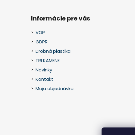
Informácie pre vás
VOP
GDPR
Drobná plastika
TRI KAMENE
Novinky
Kontakt
Moja objednávka