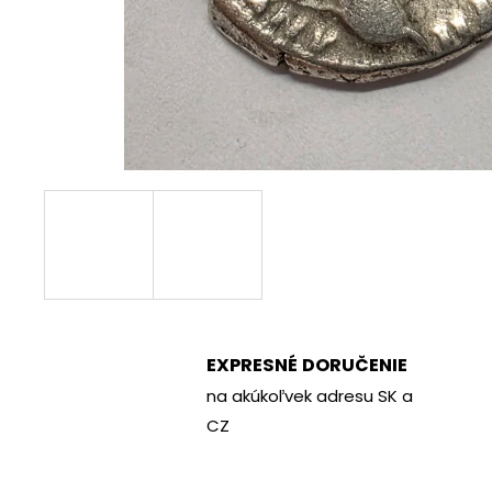
€70
EXPRESNÉ DORUČENIE
na akúkoľvek adresu SK a
CZ