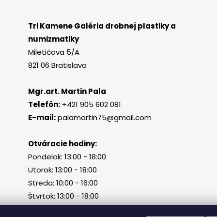
Tri Kamene Galéria drobnej plastiky a
numizmatiky
Miletičova 5/A
821 06 Bratislava
Mgr.art. Martin Pala
Telefón:
+421 905 602 081
E-mail:
palamartin75@gmail.com
Otváracie hodiny:
Pondelok: 13:00 - 18:00
Utorok: 13:00 - 18:00
Streda: 10:00 - 16:00
Štvrtok: 13:00 - 18:00
Piatok, sobota, nedeľa: zatvorené