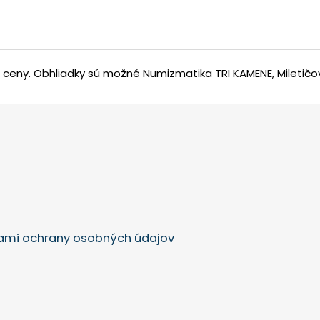
j ceny.
Obhliadky sú možné Numizmatika TRI KAMENE, Miletičov
mi ochrany osobných údajov