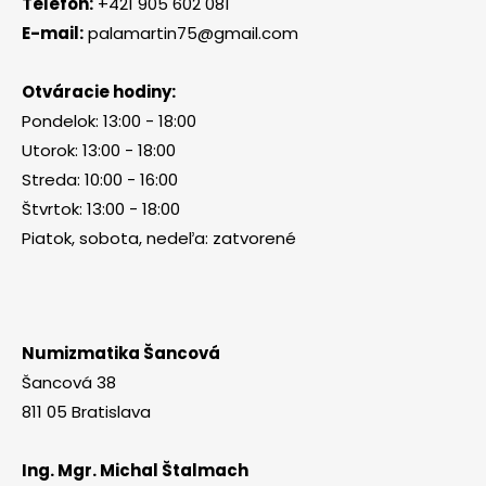
Telefón:
+421 905 602 081
E-mail:
palamartin75@gmail.com
Otváracie hodiny:
Pondelok: 13:00 - 18:00
Utorok: 13:00 - 18:00
Streda: 10:00 - 16:00
Štvrtok: 13:00 - 18:00
Piatok, sobota, nedeľa: zatvorené
Numizmatika Šancová
Šancová 38
811 05 Bratislava
Ing. Mgr. Michal Štalmach