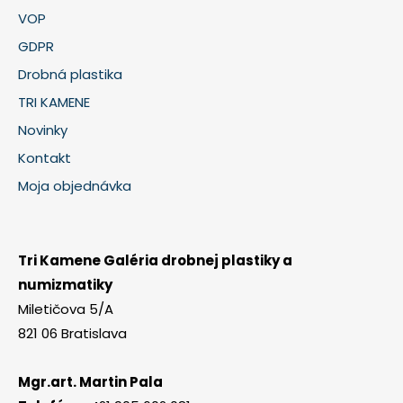
VOP
GDPR
Drobná plastika
TRI KAMENE
Novinky
Kontakt
Moja objednávka
Tri Kamene Galéria drobnej plastiky a
numizmatiky
Miletičova 5/A
821 06 Bratislava
Mgr.art. Martin Pala