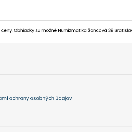
j ceny.
Obhiadky su možné Numizmatika Šancová 38 Bratisla
mi ochrany osobných údajov