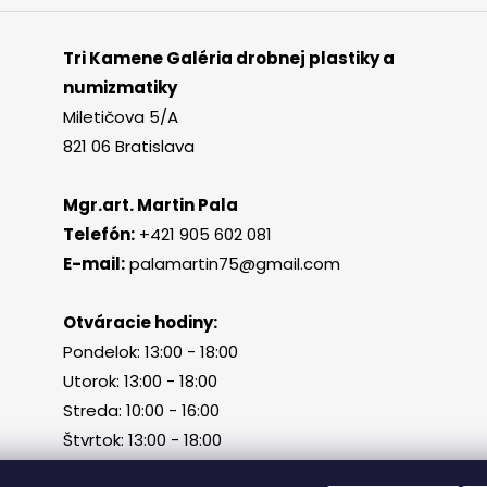
Tri Kamene Galéria drobnej plastiky a
numizmatiky
Miletičova 5/A
821 06 Bratislava
Mgr.art. Martin Pala
Telefón:
+421 905 602 081
E-mail:
palamartin75@gmail.com
Otváracie hodiny:
Pondelok: 13:00 - 18:00
Utorok: 13:00 - 18:00
Streda: 10:00 - 16:00
Štvrtok: 13:00 - 18:00
Piatok, sobota, nedeľa: zatvorené