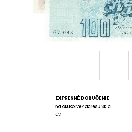
€70
EXPRESNÉ DORUČENIE
na akúkoľvek adresu SK a
CZ